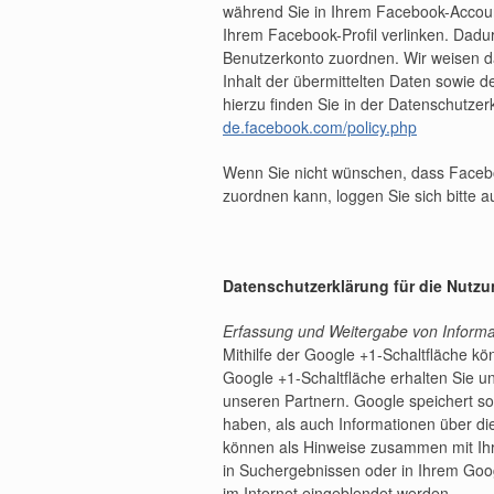
während Sie in Ihrem Facebook-Account
Ihrem Facebook-Profil verlinken. Dad
Benutzerkonto zuordnen. Wir weisen da
Inhalt der übermittelten Daten sowie 
hierzu finden Sie in der Datenschutze
de.facebook.com/policy.php
Wenn Sie nicht wünschen, dass Faceb
zuordnen kann, loggen Sie sich bitte 
Datenschutzerklärung für die Nutz
Erfassung und Weitergabe von Informa
Mithilfe der Google +1-Schaltfläche kön
Google +1-Schaltfläche erhalten Sie u
unseren Partnern. Google speichert sow
haben, als auch Informationen über di
können als Hinweise zusammen mit Ihr
in Suchergebnissen oder in Ihrem Goog
im Internet eingeblendet werden.