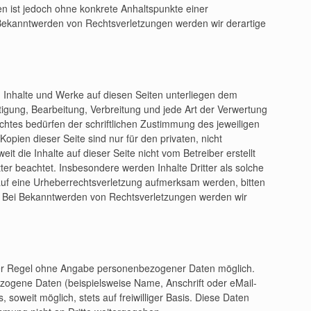
iten ist jedoch ohne konkrete Anhaltspunkte einer
 Bekanntwerden von Rechtsverletzungen werden wir derartige
en Inhalte und Werke auf diesen Seiten unterliegen dem
tigung, Bearbeitung, Verbreitung und jede Art der Verwertung
htes bedürfen der schriftlichen Zustimmung des jeweiligen
opien dieser Seite sind nur für den privaten, nicht
t die Inhalte auf dieser Seite nicht vom Betreiber erstellt
er beachtet. Insbesondere werden Inhalte Dritter als solche
auf eine Urheberrechtsverletzung aufmerksam werden, bitten
. Bei Bekanntwerden von Rechtsverletzungen werden wir
der Regel ohne Angabe personenbezogener Daten möglich.
zogene Daten (beispielsweise Name, Anschrift oder eMail-
 soweit möglich, stets auf freiwilliger Basis. Diese Daten