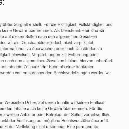
s:
ößter Sorgfalt erstellt. Für die Richtigkeit, Vollständigkeit und
och keine Gewähr übernehmen. Als Diensteanbieter sind wir
te auf diesen Seiten nach den allgemeinen Gesetzen
nd wir als Diensteanbieter jedoch nicht verpflichtet,
e Informationen zu überwachen oder nach Umständen zu
tigkeit hinweisen. Verpflichtungen zur Entfernung oder
en nach den allgemeinen Gesetzen bleiben hiervon unberührt.
 erst ab dem Zeitpunkt der Kenntnis einer konkreten
ntwerden von entsprechenden Rechtsverletzungen werden wir
n Webseiten Dritter, auf deren Inhalte wir keinen Einfluss
fremden Inhalte auch keine Gewähr übernehmen. Für die
der jeweilige Anbieter oder Betreiber der Seiten verantwortlich.
punkt der Verlinkung auf mögliche Rechtsverstöße überprüft.
unkt der Verlinkung nicht erkennbar. Eine permanente