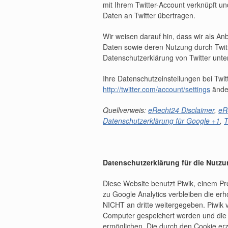
mit Ihrem Twitter-Account verknüpft 
Daten an Twitter übertragen.
Wir weisen darauf hin, dass wir als Anb
Daten sowie deren Nutzung durch Twitte
Datenschutzerklärung von Twitter unt
Ihre Datenschutzeinstellungen bei Twit
http://twitter.com/account/settings
ände
Quellverweis:
eRecht24 Disclaimer
,
eR
Datenschutzerklärung für Google +1
,
T
Datenschutzerklärung für die Nutz
Diese Website benutzt Piwik, einem P
zu Google Analytics verbleiben die e
NICHT an dritte weitergegeben. Piwik 
Computer gespeichert werden und die 
ermöglichen. Die durch den Cookie er