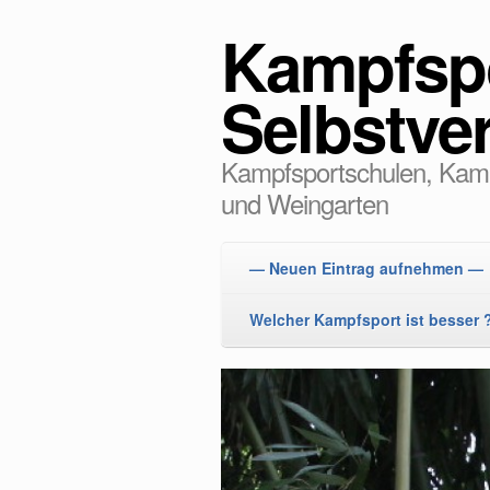
Kampfsp
Selbstve
Kampfsportschulen, Kamp
und Weingarten
— Neuen Eintrag aufnehmen —
Welcher Kampfsport ist besser 