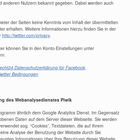
und anderen Nutzern bekannt gegeben. Dabei werden auch
ieter der Seiten keine Kenntnis vom Inhalt der übermittelten
r erhalten. Weitere Informationen hierzu finden Sie in der
er
http://twitter.com/privacy
.
ter können Sie in den Konto-Einstellungen unter
rn.
echt24 Datenschutzerklärung für Facebook
,
witter Bedingungen
ung des Webanalysedienstes Piwik
rogramm ähnlich dem Google Analytics Dienst. Im Gegensatz
rhobenen Daten auf dem Server dieser Webseite. Sie werden
verwendet sog. “Cookies”, Textdateien, die auf Ihrem
eine Analyse der Benutzung der Website durch Sie
zeugten Informationen über Ihre Benutzung dieser Website