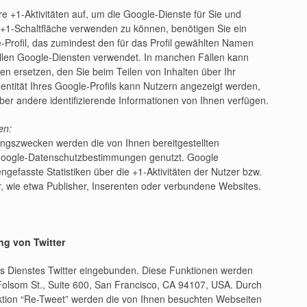
e +1-Aktivitäten auf, um die Google-Dienste für Sie und
+1-Schaltfläche verwenden zu können, benötigen Sie ein
le-Profil, das zumindest den für das Profil gewählten Namen
allen Google-Diensten verwendet. In manchen Fällen kann
 ersetzen, den Sie beim Teilen von Inhalten über Ihr
ntität Ihres Google-Profils kann Nutzern angezeigt werden,
ber andere identifizierende Informationen von Ihnen verfügen.
en:
gszwecken werden die von Ihnen bereitgestellten
Google-Datenschutzbestimmungen genutzt. Google
gefasste Statistiken über die +1-Aktivitäten der Nutzer bzw.
r, wie etwa Publisher, Inserenten oder verbundene Websites.
ng von Twitter
es Dienstes Twitter eingebunden. Diese Funktionen werden
 Folsom St., Suite 600, San Francisco, CA 94107, USA. Durch
ktion “Re-Tweet” werden die von Ihnen besuchten Webseiten