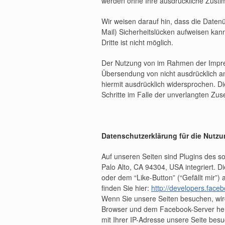
werden ohne Ihre ausdrückliche Zusti
Wir weisen darauf hin, dass die Daten
Mail) Sicherheitslücken aufweisen kann
Dritte ist nicht möglich.
Der Nutzung von im Rahmen der Impress
Übersendung von nicht ausdrücklich a
hiermit ausdrücklich widersprochen. Di
Schritte im Falle der unverlangten Zu
Datenschutzerklärung für die Nutz
Auf unseren Seiten sind Plugins des s
Palo Alto, CA 94304, USA integriert.
oder dem “Like-Button” (“Gefällt mir”)
finden Sie hier:
http://developers.face
Wenn Sie unsere Seiten besuchen, wir
Browser und dem Facebook-Server herge
mit Ihrer IP-Adresse unsere Seite bes