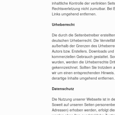
inhaltliche Kontrolle der verlinkten Se
Rechtsverletzung nicht zumutbar. Bei
Links umgehend entfernen.
Urheberrecht
Die durch die Seitenbetreiber erstellt
deutschen Urheberrecht. Die Vervielfäl
außerhalb der Grenzen des Urheberrec
Autors bzw. Erstellers. Downloads und K
kommerziellen Gebrauch gestattet. Sowei
wurden, werden die Urheberrechte Dritt
gekennzeichnet. Sollten Sie trotzdem 
wir um einen entsprechenden Hinweis
derartige Inhalte umgehend entfernen.
Datenschutz
Die Nutzung unserer Webseite ist in 
Soweit auf unseren Seiten personenbe
Adressen) erhoben werden, erfolgt dies,