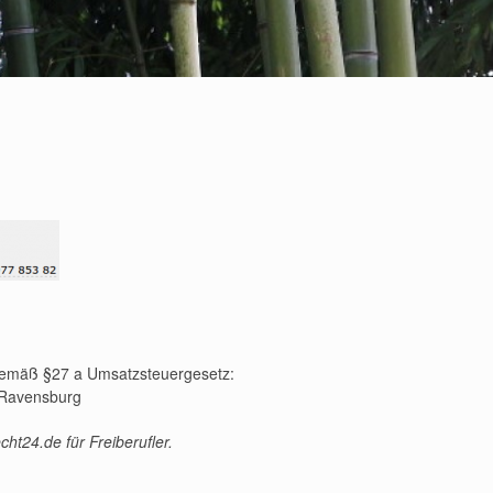
gemäß §27 a Umsatzsteuergesetz:
 Ravensburg
cht24.de für Freiberufler.