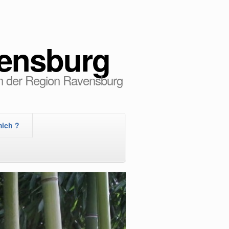
vensburg
in der Region Ravensburg
mich ?