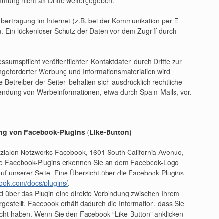
mmung nicht an Dritte weitergegeben.
übertragung im Internet (z.B. bei der Kommunikation per E-
. Ein lückenloser Schutz der Daten vor dem Zugriff durch
umspflicht veröffentlichten Kontaktdaten durch Dritte zur
ngeforderter Werbung und Informationsmaterialien wird
e Betreiber der Seiten behalten sich ausdrücklich rechtliche
sendung von Werbeinformationen, etwa durch Spam-Mails, vor.
ung von Facebook-Plugins (Like-Button)
ozialen Netzwerks Facebook, 1601 South California Avenue,
 Die Facebook-Plugins erkennen Sie an dem Facebook-Logo
 auf unserer Seite. Eine Übersicht über die Facebook-Plugins
book.com/docs/plugins/
.
d über das Plugin eine direkte Verbindung zwischen Ihrem
stellt. Facebook erhält dadurch die Information, dass Sie
ucht haben. Wenn Sie den Facebook “Like-Button” anklicken