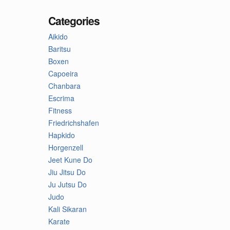
Categories
Aikido
Baritsu
Boxen
Capoeira
Chanbara
Escrima
Fitness
Friedrichshafen
Hapkido
Horgenzell
Jeet Kune Do
Jiu Jitsu Do
Ju Jutsu Do
Judo
Kali Sikaran
Karate