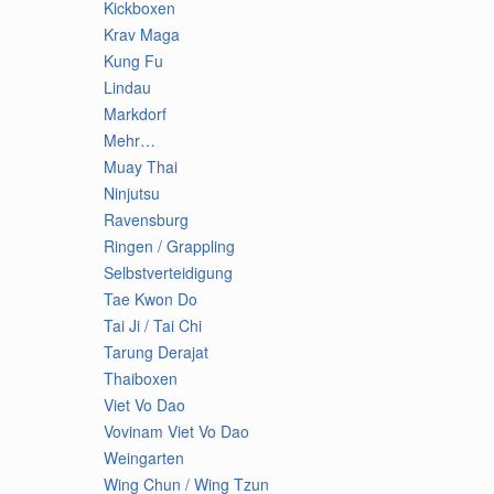
Kickboxen
Krav Maga
Kung Fu
Lindau
Markdorf
Mehr…
Muay Thai
Ninjutsu
Ravensburg
Ringen / Grappling
Selbstverteidigung
Tae Kwon Do
Tai Ji / Tai Chi
Tarung Derajat
Thaiboxen
Viet Vo Dao
Vovinam Viet Vo Dao
Weingarten
Wing Chun / Wing Tzun